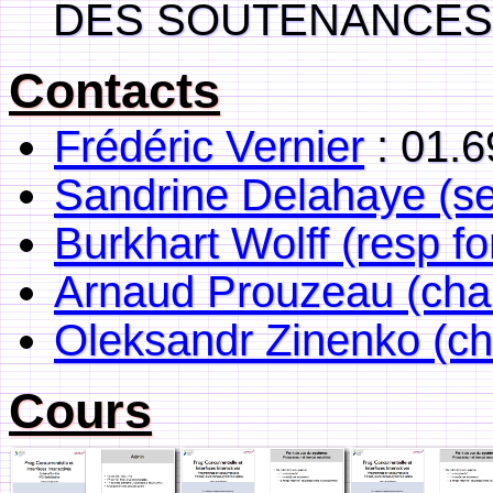
DES SOUTENANCES
Contacts
Frédéric Vernier
: 01.6
Sandrine Delahaye (sec
Burkhart Wolff (resp f
Arnaud Prouzeau (cha
Oleksandr Zinenko (c
Cours